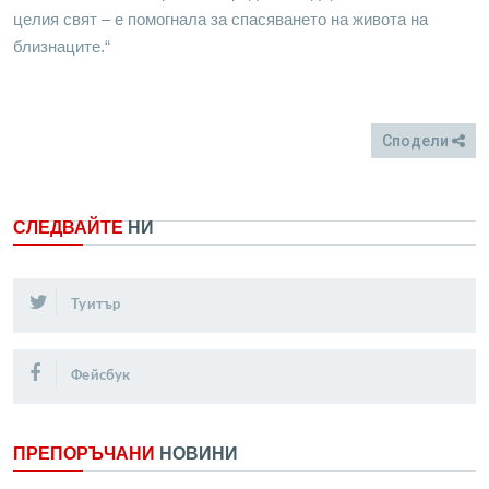
целия свят – е помогнала за спасяването на живота на
близнаците.“
Сподели
FB
Twitter
СЛЕДВАЙТЕ
НИ
Туитър
Фейсбук
ПРЕПОРЪЧАНИ
НОВИНИ