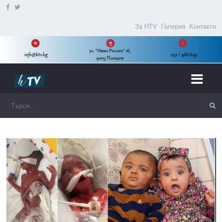
За HTV
Галерия
Контакти