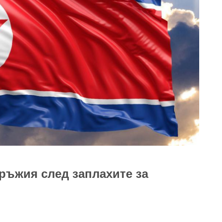
ръжия след заплахите за