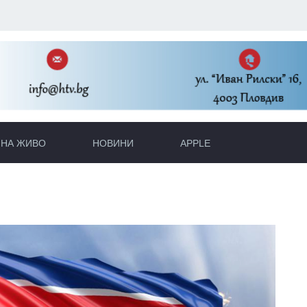
НА ЖИВО
НОВИНИ
APPLE