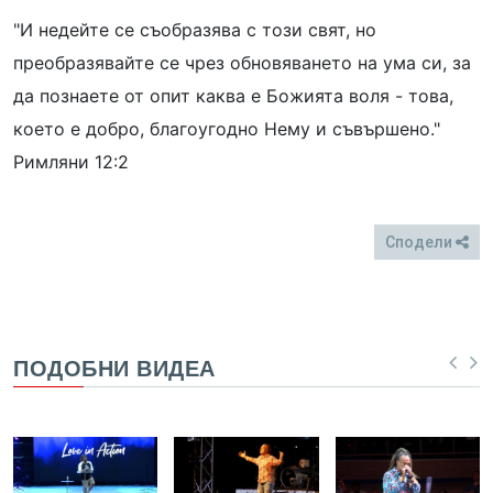
"И недейте се съобразява с този свят, но
преобразявайте се чрез обновяването на ума си, за
да познаете от опит каква е Божията воля - това,
което е добро, благоугодно Нему и съвършено."
Римляни 12:2
Сподели
FB
Twitter
ПОДОБНИ ВИДЕА