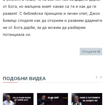
от Бога, но малцина знаят какви са те и как да ги
развият. С библейски принципи и личен опит, Джон
Бивиър споделя как да открием и развием дадените
ни от Бога дарби, за да можем да разберем
потенциала си.
Сподели
FB
Twitter
ПОДОБНИ ВИДЕА