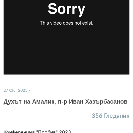
27 ОКТ 2023
Духът на Амалик, п-р Иван Хазърбасанов
356
Гледания
Конференция "Пробив" 2023