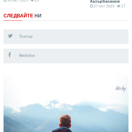
30 окт 2025
25
Хазърбасанов
27 окт 2025
17
СЛЕДВАЙТЕ
НИ
Туитър
Фейсбук