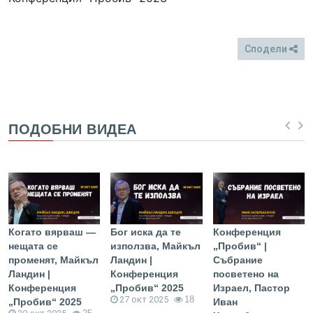
Сподели
FB
Twitter
ПОДОБНИ ВИДЕА
Когато вярваш —
Бог иска да те
Конференция
нещата се
използва, Майкъл
„Пробив“ |
променят, Майкъл
Ландин |
Събрание
Ландин |
Конференция
посветено на
Конференция
„Пробив“ 2025
Израел, Пастор
27 окт 2025
18
„Пробив“ 2025
Иван