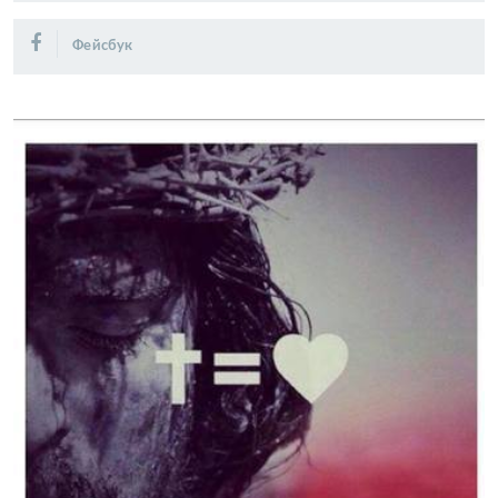
Фейсбук