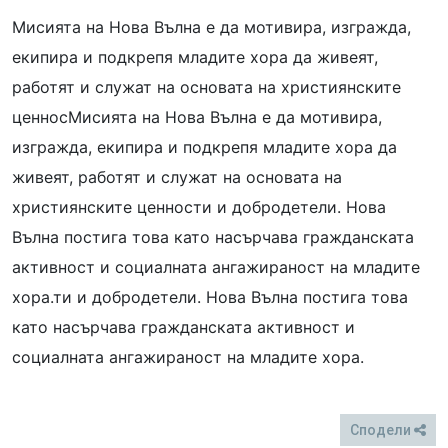
Мисията на Нова Вълна е да мотивира, изгражда,
екипира и подкрепя младите хора да живеят,
работят и служат на основата на християнските
ценносМисията на Нова Вълна е да мотивира,
изгражда, екипира и подкрепя младите хора да
живеят, работят и служат на основата на
християнските ценности и добродетели. Нова
Вълна постига това като насърчава гражданската
активност и социалната ангажираност на младите
хора.ти и добродетели. Нова Вълна постига това
като насърчава гражданската активност и
социалната ангажираност на младите хора.
Сподели