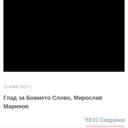
11 ЮНИ 2019
Глад за Божието Слово, Мирослав
Маринов
9810
Гледания