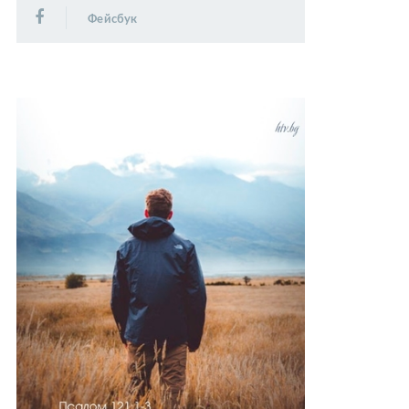
Фейсбук