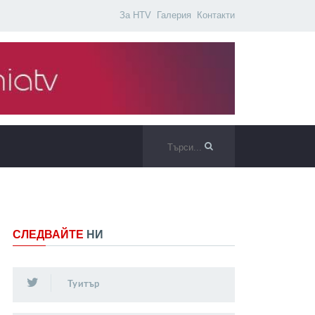
За HTV
Галерия
Контакти
СЛЕДВАЙТЕ
НИ
Туитър