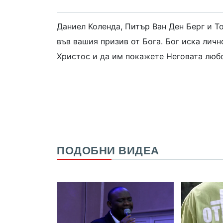
Даниел Коленда, Питър Ван Ден Берг и Т
във вашия призив от Бога. Бог иска личн
Христос и да им покажете Неговата люб
ПОДОБНИ ВИДЕА