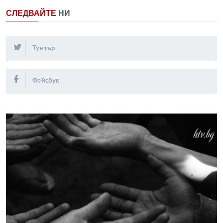
СЛЕДВАЙТЕ
НИ
Туитър
Фейсбук