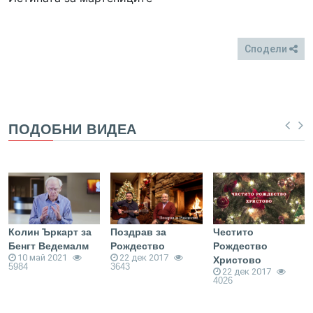
Сподели
FB
Twitter
ПОДОБНИ ВИДЕА
Колин Ъркарт за
Поздрав за
Честито
Бенгт Ведемалм
Рождество
Рождество
10 май 2021
22 дек 2017
Христово
5984
3643
22 дек 2017
4026