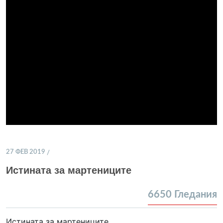
27 ФЕВ 2019
Истината за мартениците
6650
Гледания
Истината за мартениците