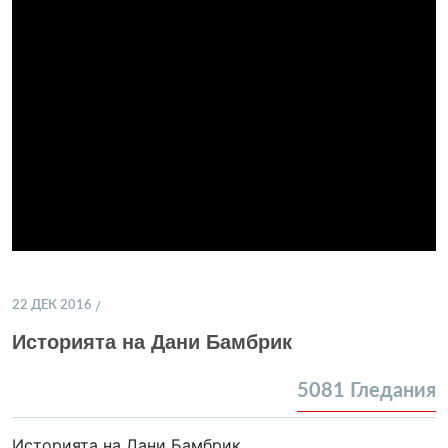
22 ДЕК 2016
Историята на Дани Бамбрик
5081
Гледания
Историята на Дани Бамбрик