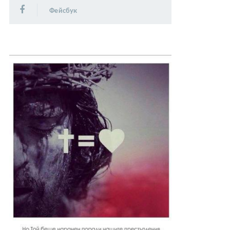
Фейсбук