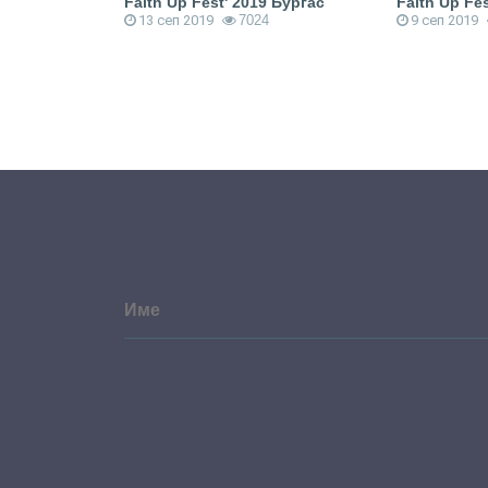
ска музика
Faith Up Fest' 2019 Бургас
Faith Up Fes
13 сеп 2019
7024
9 сеп 2019