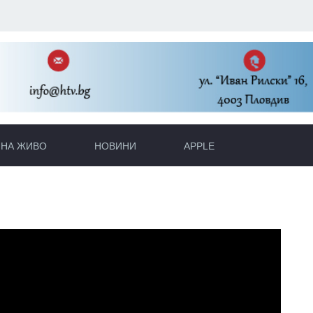
НА ЖИВО
НОВИНИ
APPLE