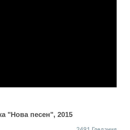
а "Нова песен", 2015
2491
Гледания