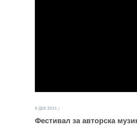
8 ДЕК 2015
Фестивал за авторска музик