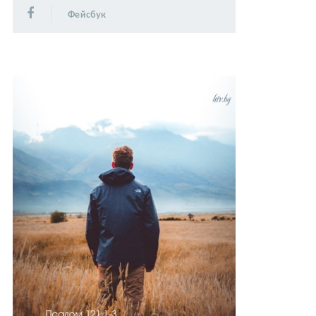
Фейсбук