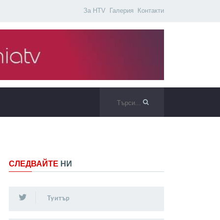
За HTV
Галерия
Контакти
СЛЕДВАЙТЕ
НИ
Туитър