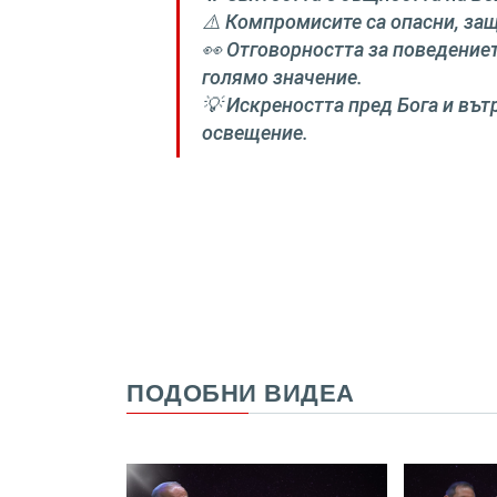
⚠️ Компромисите са опасни, за
👀 Отговорността за поведениет
голямо значение.
💡 Искреността пред Бога и вът
освещение.
ПОДОБНИ ВИДЕА