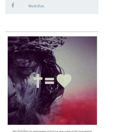
Фейсбук