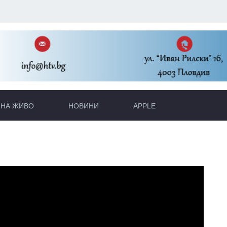
НА ЖИВО
НОВИНИ
APPLE