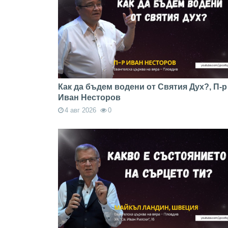
Как да бъдем водени от Святия Дух?, П-р
Иван Несторов
4 авг 2026
0