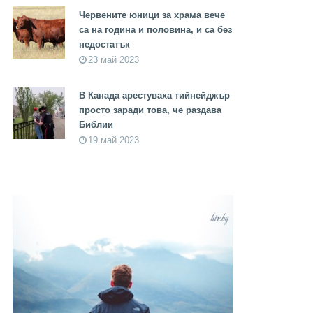
Червените юници за храма вече
са на година и половина, и са без
недостатък
23 май 2023
В Канада арестуваха тийнейджър
просто заради това, че раздава
Библии
19 май 2023