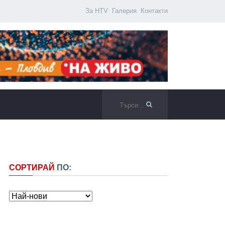
За HTV
Галерия
Контакти
СОРТИРАЙ
ПО: