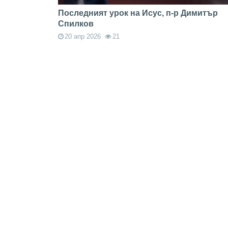
Последният урок на Исус, п-р Димитър
Спилков
20 апр 2026
21