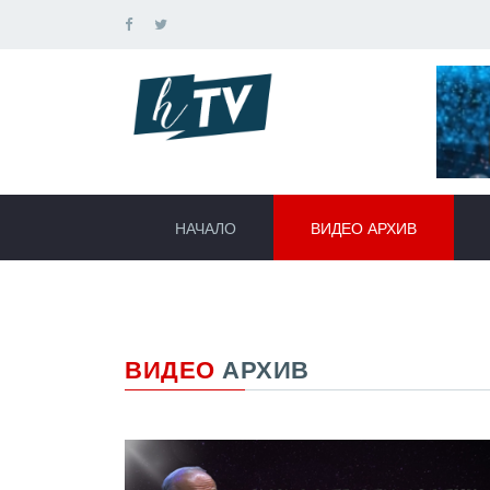
НАЧАЛО
ВИДЕО АРХИВ
ВИДЕО
АРХИВ