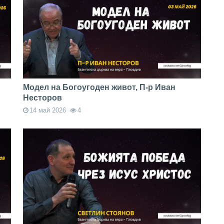
Модел на Богоугоден живот, П-р Иван
Несторов
14 май 2026
4