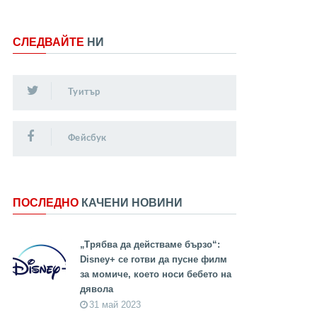
СЛЕДВАЙТЕ
НИ
Туитър
Фейсбук
ПОСЛЕДНО
КАЧЕНИ НОВИНИ
„Трябва да действаме бързо“:
Disney+ се готви да пусне филм
за момиче, което носи бебето на
дявола
31 май 2023