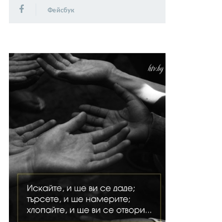
Фейсбук