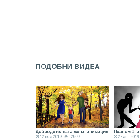
ПОДОБНИ ВИДЕА
 Мушитрънка
Добродетелната жена, анимация
Псалом 1, 
12 ное 2019
12660
27 авг 2019