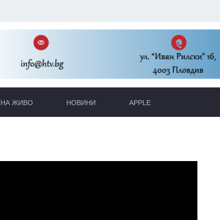
НА ЖИВО
НОВИНИ
APPLE