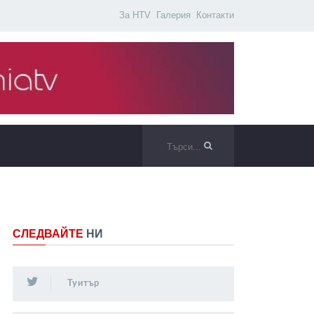
За HTV
Галерия
Контакти
СЛЕДВАЙТЕ
НИ
Туитър