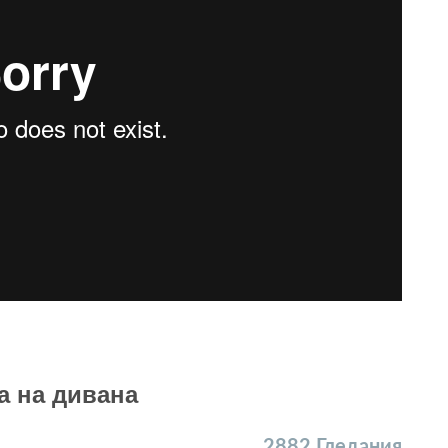
а на дивана
2882
Гледания