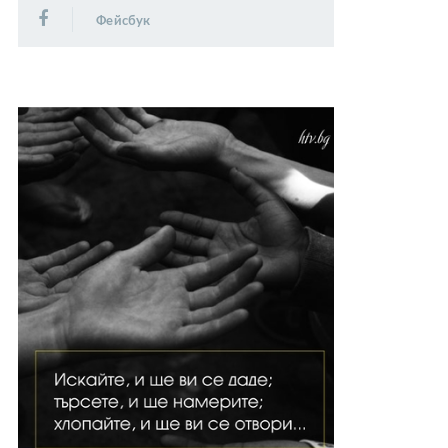
Фейсбук