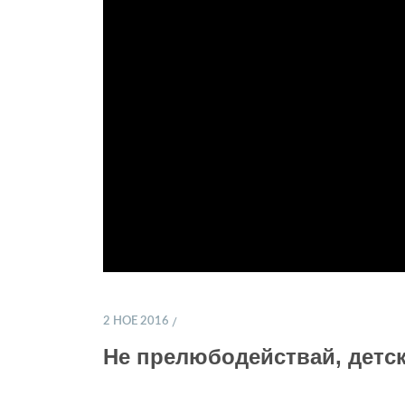
2 НОЕ 2016
Не прелюбодействай, детск