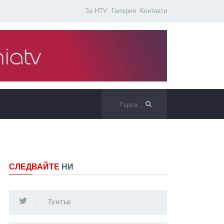
За HTV
Галерия
Контакти
СЛЕДВАЙТЕ
НИ
Туитър