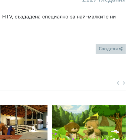
а HTV, създадена специално за най-малките ни
Сподели
FB
Twitter