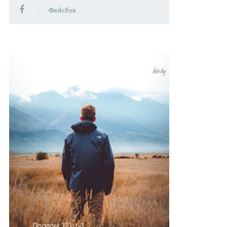
Фейсбук