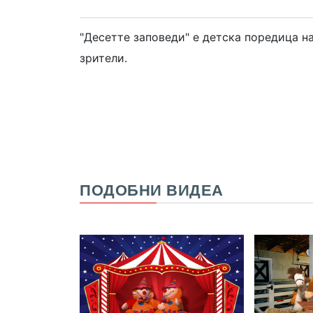
"Десетте заповеди" е детска поредица н
зрители.
ПОДОБНИ ВИДЕА