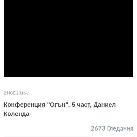
2 НОЕ 2016
Конференция "Огън", 5 част, Даниел
Коленда
2673
Гледания