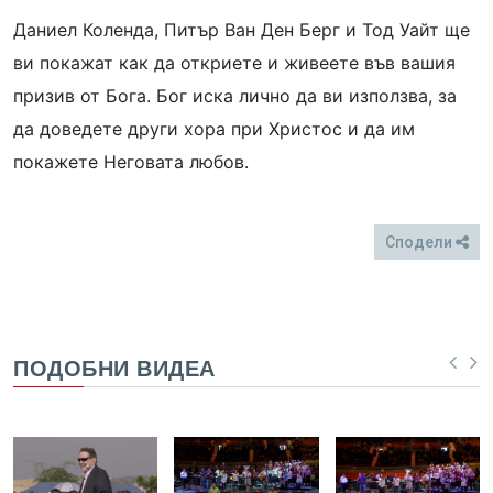
Даниел Коленда, Питър Ван Ден Берг и Тод Уайт ще
ви покажат как да откриете и живеете във вашия
призив от Бога. Бог иска лично да ви използва, за
да доведете други хора при Христос и да им
покажете Неговата любов.
Сподели
FB
Twitter
ПОДОБНИ ВИДЕА