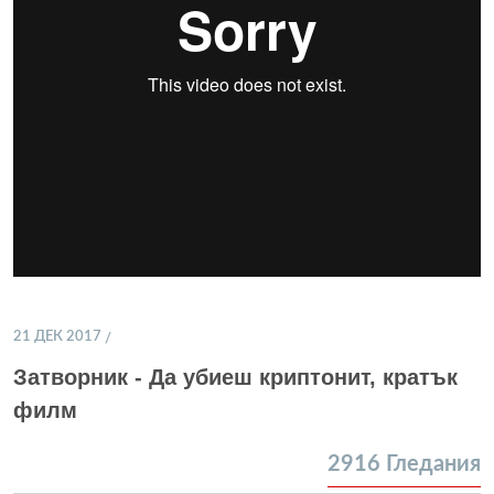
21 ДЕК 2017
Затворник - Да убиеш криптонит, кратък
филм
2916
Гледания