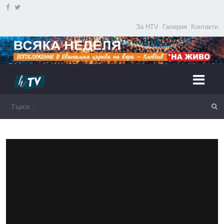
За HTV
Галерия
Контакти