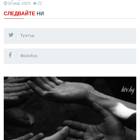
20 мар 2025
22
СЛЕДВАЙТЕ
НИ
Туитър
Фейсбук