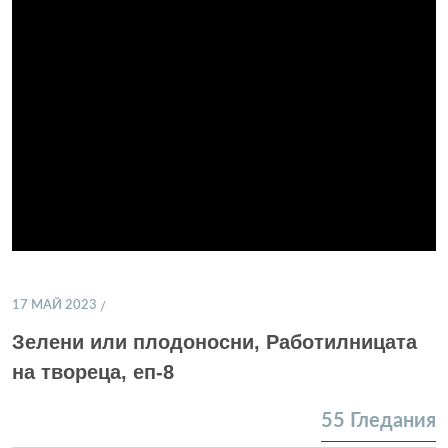
17 МАЙ 2023
Зелени или плодоносни, Работилницата
на твореца, еп-8
55
Гледания