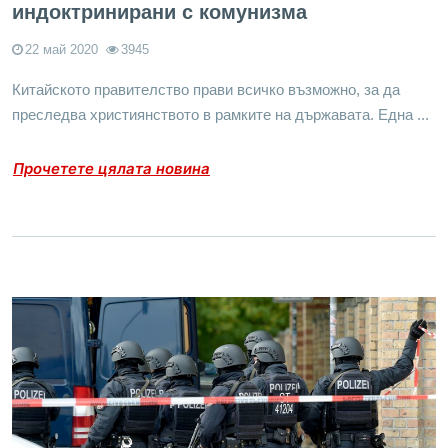
индоктринирани с комунизма
22 май 2020
3945
Китайското правителство прави всичко възможно, за да
преследва християнството в рамките на държавата. Една ...
Прочетете цялата новина