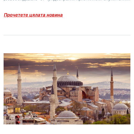
Прочетете цялата новина