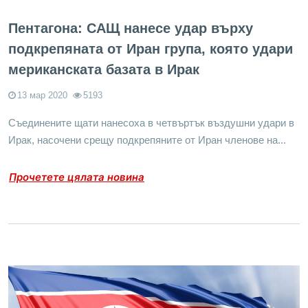
Пентагона: САЩ нанесе удар върху
подкрепяната от Иран група, която удари
мериканската базата в Ирак
13 мар 2020
5193
Съединените щати нанесоха в четвъртък въздушни удари в
Ирак, насочени срещу подкрепяните от Иран членове на...
Прочетете цялата новина