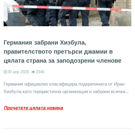
Германия забрани Хизбула,
правителството претърси джамии в
цялата страна за заподозрени членове
30 апр 2020
3346
Германия официално класифицира подкрепяната от Иран
Хизбула като терористична организация и забрани всички...
Прочетете цялата новина