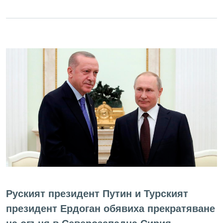
Руският президент Путин и Турският
президент Ердоган обявиха прекратяване