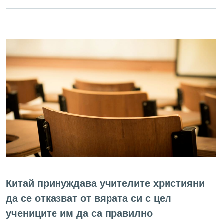
Китай принуждава учителите християни
да се отказват от вярата си с цел
учениците им да са правилно